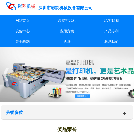
深圳市彩韵机械设备有限公司
网站首页
高温打印机
UV打印机
设备中心
应用方案
产品专利
关于彩韵
头条
联系我们
荣誉资质
奖品荣誉