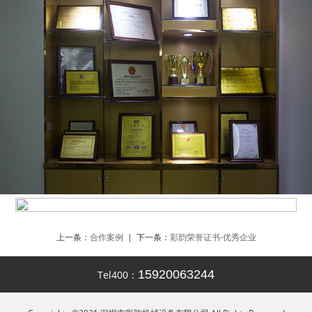
上一条：
合作案例
| 下一条：
彩韵荣誉证书-优秀企业
15920063244
Tel400：