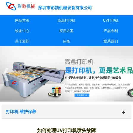
深圳市彩韵机械设备有限公司
网站首页
高温打印机
UV打印机
设备中心
应用方案
产品专利
关于彩韵
头条
联系我们
打印机·维护保养
如何处理UV打印机喷头故障