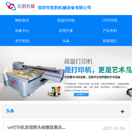
深圳市彩韵机械设备有限公司
网站首页
高温打印机
UV打印机
设备中心
应用方案
产品专利
关于彩韵
头条
联系我们
头条
uv打印机发现喷头细微阻塞后的处理办法
2021-02-26