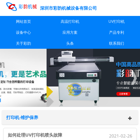
深圳市彩韵机械设备有限公司
网站首页
高温打印机
UV打印机
设备中心
应用方案
产品专利
关于彩韵
头条
联系我们
打印机·维护保养
如何处理UV打印机喷头故障
2021-02-26