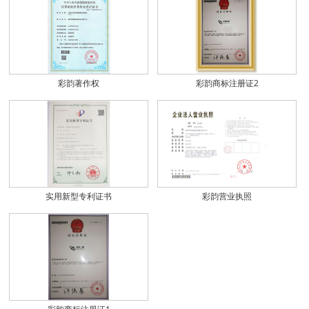
彩韵著作权
彩韵商标注册证2
实用新型专利证书
彩韵营业执照