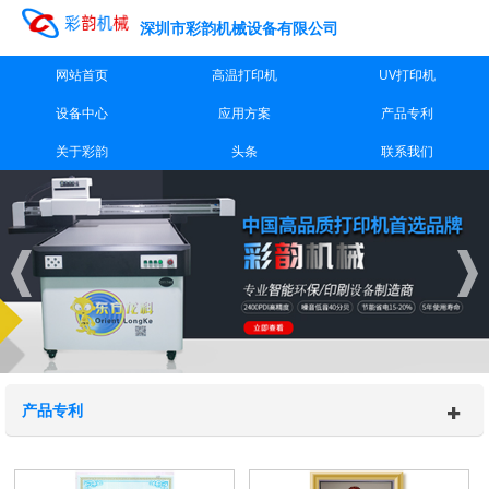
深圳市彩韵机械设备有限公司
网站首页
高温打印机
UV打印机
设备中心
应用方案
产品专利
关于彩韵
头条
联系我们
产品专利