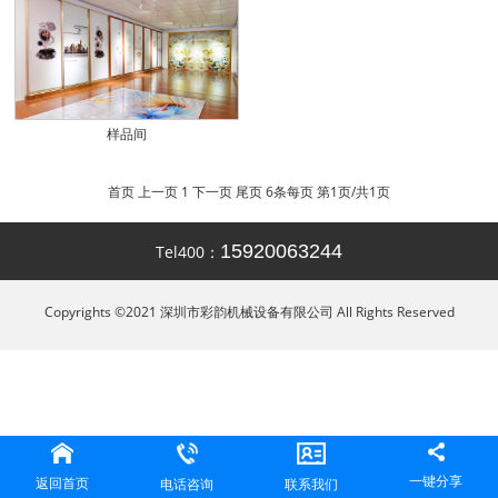
样品间
首页
上一页
1
下一页
尾页
6条每页
第1页/共1页
15920063244
Tel400：
Copyrights ©2021 深圳市彩韵机械设备有限公司 All Rights Reserved
一键分享
返回首页
电话咨询
联系我们