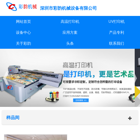
深圳市彩韵机械设备有限公司
网站首页
高温打印机
UV打印机
设备中心
应用方案
产品专利
关于彩韵
头条
联系我们
样品间