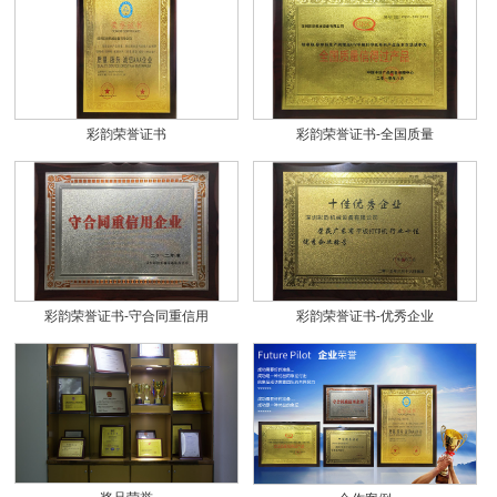
彩韵荣誉证书
彩韵荣誉证书-全国质量
彩韵荣誉证书-守合同重信用
彩韵荣誉证书-优秀企业