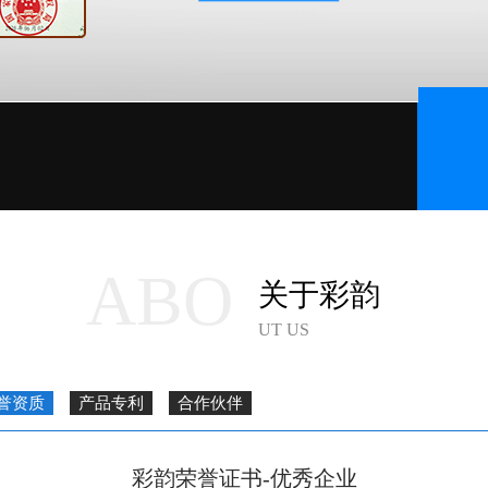
ABO
关于彩韵
UT US
誉资质
产品专利
合作伙伴
彩韵荣誉证书-优秀企业