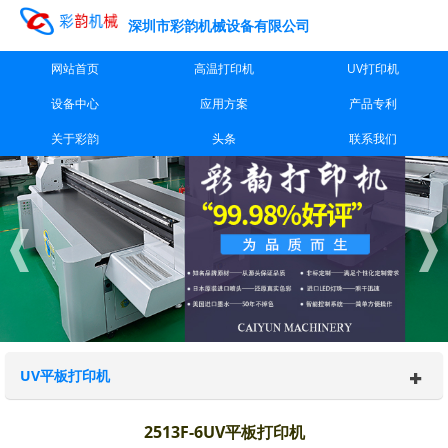
深圳市彩韵机械设备有限公司
网站首页
高温打印机
UV打印机
设备中心
应用方案
产品专利
关于彩韵
头条
联系我们
UV平板打印机
2513F-6UV平板打印机