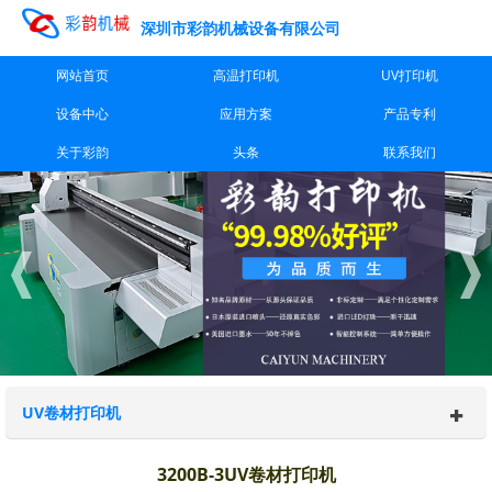
深圳市彩韵机械设备有限公司
网站首页
高温打印机
UV打印机
设备中心
应用方案
产品专利
关于彩韵
头条
联系我们
UV卷材打印机
3200B-3UV卷材打印机