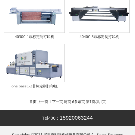
4030C-1非标定制打印机
4040C-3非标定制打印机
one passC-2非标定制打印机
首页
上一页
1
下一页
尾页
6条每页
第1页/共1页
15920063244
Tel400：
Copyrights ©2021 深圳市彩韵机械设备有限公司 All Rights Reserved