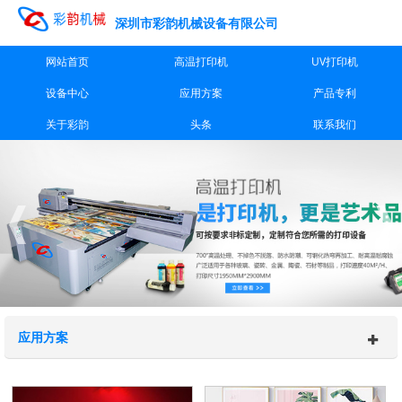
深圳市彩韵机械设备有限公司
网站首页
高温打印机
UV打印机
设备中心
应用方案
产品专利
关于彩韵
头条
联系我们
应用方案