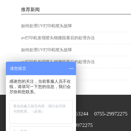
推荐新闻
如何处理UV打印机喷头故障
uv打印机发现喷头细微阻塞后的处理办法
如何处理UV打印机喷头故障
uv打印机发现喷头细微阻塞后的处理办法
请您留言
如何处理UV打印机喷头故障
感谢您的关注，当前客服人员不在
线，请填写一下您的信息，我们会
尽快和您联系。
15920063244 0755-29972275
售前在线咨询：
0755-29972275
售后咨询服务：