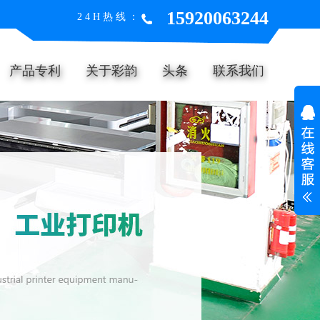
15920063244
24H热线：
产品专利
关于彩韵
头条
联系我们