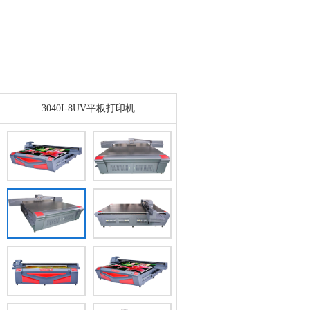
3040I-8UV平板打印机