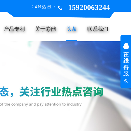
15920063244
24H热线：
产品专利
关于彩韵
头条
联系我们