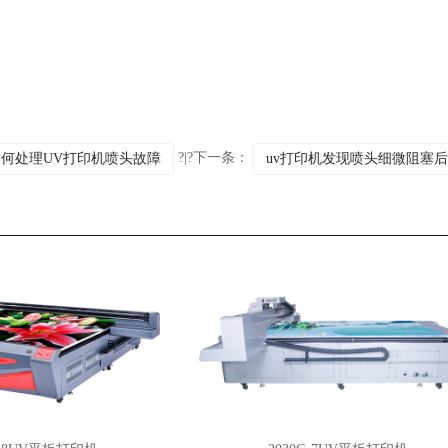
?|?下一条：
何处理UV打印机喷头故障
uv打印机发现喷头细微阻塞