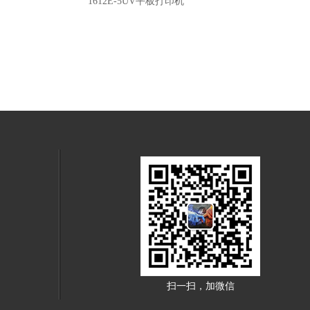
1612E-5UV平板打印机
101
扫一扫，加微信