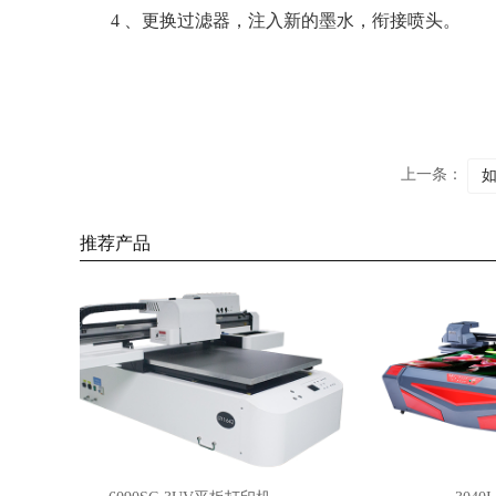
4 、更换过滤器，注入新的墨水，衔接喷头。
上一条：
如
推荐产品