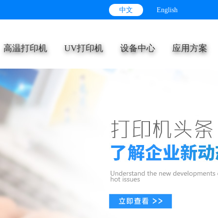
中文
English
高温打印机
UV打印机
设备中心
应用方案