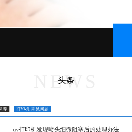
NEWS
头条
保养
打印机·常见问题
uv打印机发现喷头细微阻塞后的处理办法