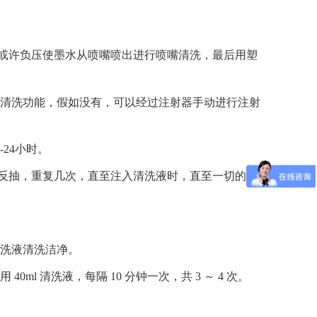
或许负压使墨水从喷嘴喷出进行喷嘴清洗，最后用塑
液清洗功能，假如没有，可以经过注射器手动进行注射
24小时。
反抽，重复几次，直至注入清洗液时，直至一切的喷
清洗液清洗洁净。
 清洗液，每隔 10 分钟一次，共 3 ～ 4 次。