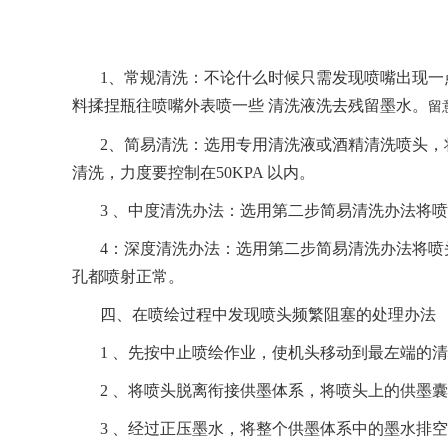
1、常规清洗：不论什么时候只需发现喷嘴出现
料揉捏瓶往喷嘴外表喷一些 清洗液洗去残留墨水。
留
2、简易清洗：选用专用清洗液或酒精清洗喷头，
清洗，力度要控制在50KPA 以内。
3 、中度清洗办法：选用第二步简易清洗办法将喷
4：深度清洗办法：选用第二步简易清洗办法将
孔都喷射正常。
四、在喷绘过程中发现喷头频繁阻塞的处理办法
1 、先按中止喷绘作业，使机头移动到最左端的
2 、将喷头脱离衔接供墨体系，将喷头上的供墨囊拔掉
3 、经过正压墨水，将整个供墨体系中的墨水排