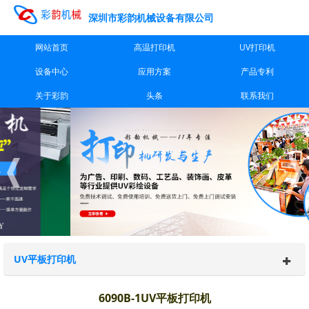
深圳市彩韵机械设备有限公司
网站首页
高温打印机
UV打印机
设备中心
应用方案
产品专利
关于彩韵
头条
联系我们
UV平板打印机
6090B-1UV平板打印机