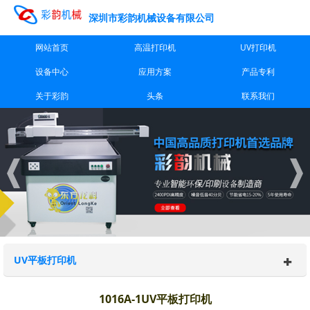
深圳市彩韵机械设备有限公司
网站首页
高温打印机
UV打印机
设备中心
应用方案
产品专利
关于彩韵
头条
联系我们
UV平板打印机
1016A-1UV平板打印机