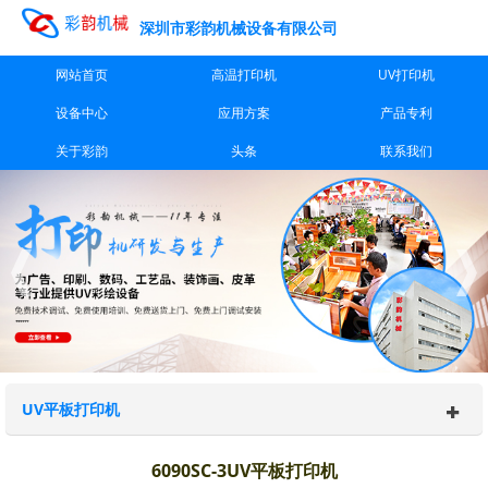
深圳市彩韵机械设备有限公司
网站首页
高温打印机
UV打印机
设备中心
应用方案
产品专利
关于彩韵
头条
联系我们
UV平板打印机
6090SC-3UV平板打印机