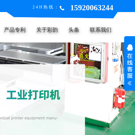
15920063244
24H热线：
产品专利
关于彩韵
头条
联系我们