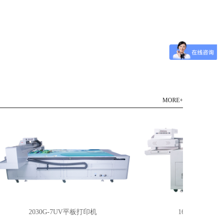
MORE+
2030G-7UV平板打印机
1612E-5UV