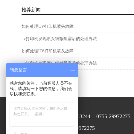
推荐新闻
如何处理UV打印机喷头故障
uv打印机发现喷头细微阻塞后的处理办法
如何处理UV打印机喷头故障
uv打印机发现喷头细微阻塞后的处理办法
请您留言
如何处理UV打印机喷头故障
感谢您的关注，当前客服人员不在
线，请填写一下您的信息，我们会
尽快和您联系。
15920063244 0755-29972275
售前在线咨询：
0755-29972275
售后咨询服务：