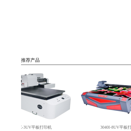
推荐产品
6090SC-3UV平板打印机
3040I-8UV平板打