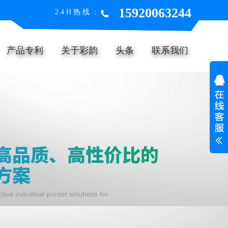
15920063244
24H热线：
产品专利
关于彩韵
头条
联系我们