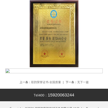
上一条：
彩韵荣誉证书-全国质量
| 下一条：
无下一篇
15920063244
Tel400：