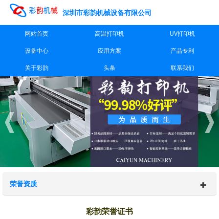
深圳市彩韵机械设备有限公司
网站首页
高温打印机
UV打印机
设备中心
应用方案
产品专利
关于彩韵
头条
联系我们
荣誉资质
彩韵荣誉证书