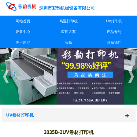
深圳市彩韵机械设备有限公司
网站首页
高温打印机
UV打印机
设备中心
应用方案
产品专利
关于彩韵
头条
联系我们
UV卷材打印机
2035B-2UV卷材打印机