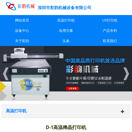
深圳市彩韵机械设备有限公司
网站首页
高温打印机
UV打印机
设备中心
应用方案
产品专利
关于彩韵
头条
联系我们
高温打印机
D-1高温稀晶打印机